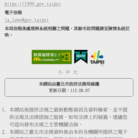
https://1999.gov.taipei
電子信箱
la_laws@gov.taipei
本局信箱係處理與系統相關之問題，其餘市政問題請至陳情系統反
映。
小
中
大
本網站由臺北市政府法務局維護
更新日期：
115.08.07
本網站係提供法規之最新動態資訊及資料檢索，並不提
供法規及法律諮詢之服務，如有法律上的疑義，建議您
可逕向發布法規之主管機關洽詢。
本網站之臺北市法規資料係由本府各機關所提供之電子