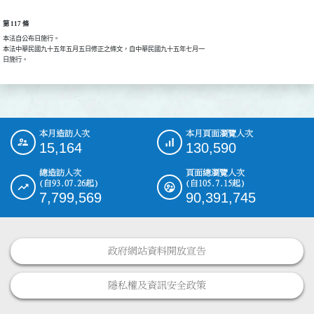
第 117 條
本法自公布日施行。

本法中華民國九十五年五月五日修正之條文，自中華民國九十五年七月一

日施行。
本月造訪人次
本月頁面瀏覽人次
:::
15,164
130,590
總造訪人次
頁面總瀏覽人次
(自93.07.26起)
(自105.7.15起)
7,799,569
90,391,745
政府網站資料開放宣告
隱私權及資訊安全政策