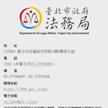
地 址
110204 臺北市信義區市府路1號8樓東北區
電 話
1999
(非臺北市
02-27208889
)
傳 真
02-27596695、02-27593266
陳情系統
https://1999.gov.taipei
電子信箱
la_laws@gov.taipei