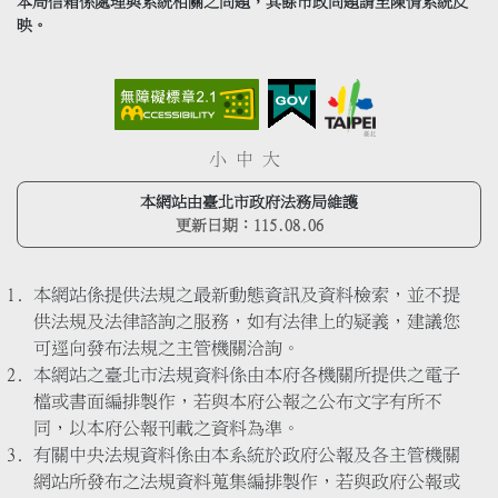
本局信箱係處理與系統相關之問題，其餘市政問題請至陳情系統反
映。
小
中
大
本網站由臺北市政府法務局維護
更新日期：
115.08.06
本網站係提供法規之最新動態資訊及資料檢索，並不提
供法規及法律諮詢之服務，如有法律上的疑義，建議您
可逕向發布法規之主管機關洽詢。
本網站之臺北市法規資料係由本府各機關所提供之電子
檔或書面編排製作，若與本府公報之公布文字有所不
同，以本府公報刊載之資料為準。
有關中央法規資料係由本系統於政府公報及各主管機關
網站所發布之法規資料蒐集編排製作，若與政府公報或