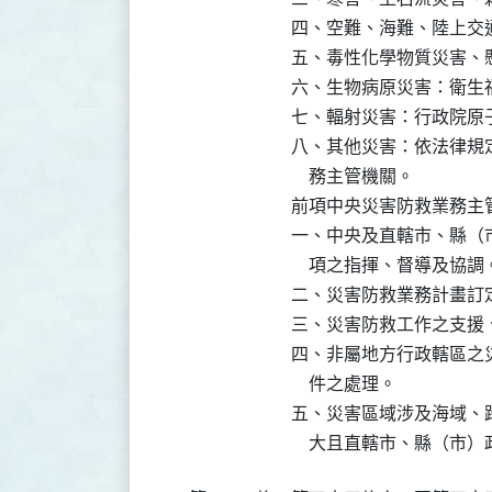
四、空難、海難、陸上交通
五、毒性化學物質災害、
六、生物病原災害：衛生福
七、輻射災害：行政院原子
八、其他災害：依法律規
    務主管機關。

前項中央災害防救業務主
一、中央及直轄市、縣（
    項之指揮、督導及協調。
二、災害防救業務計畫訂
三、災害防救工作之支援、
四、非屬地方行政轄區之
    件之處理。

五、災害區域涉及海域、
    大且直轄市、縣（