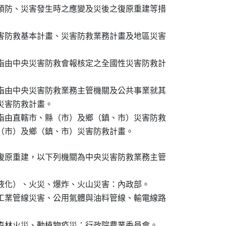
預防、災害發生時之應變及災後之復原重建等措

害防救基本計畫、災害防救業務計畫及地區災害

指由中央災害防救會報核定之全國性災害防救計

指由中央災害防救業務主管機關及公共事業就其

之災害防救計畫。

指由直轄市、縣（市）及鄉（鎮、市）災害防救

、縣（市）及鄉（鎮、市）災害防救計畫。
復原重建，以下列機關為中央災害防救業務主管

液化）、火災、爆炸、火山災害：內政部。

工業管線災害、公用氣體與油料管線、輸電線路

森林火災、動植物疫災：行政院農業委員會。
