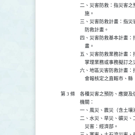
二、災害防救：指災害之
    施。

三、災害防救計畫：指災
    防救計畫。

四、災害防救基本計畫：
    畫。

五、災害防救業務計畫：
    掌理業務或事務擬訂
六、地區災害防救計畫：
    會報核定之直轄市
第 3 條
各種災害之預防、應變及
機關：

一、風災、震災（含土壤
二、水災、旱災、礦災、
    災害：經濟部。

三、寒害、土石流災害、