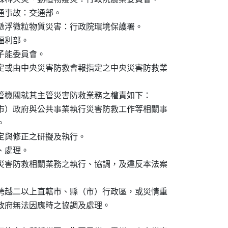
事故：交通部。

懸浮微粒物質災害：行政院環境保護署。

利部。

能委員會。

定或由中央災害防救會報指定之中央災害防救業

管機關就其主管災害防救業務之權責如下：

市）政府與公共事業執行災害防救工作等相關事



定與修正之研擬及執行。

處理。

災害防救相關業務之執行、協調，及違反本法案

跨越二以上直轄市、縣（市）行政區，或災情重

市）政府無法因應時之協調及處理。