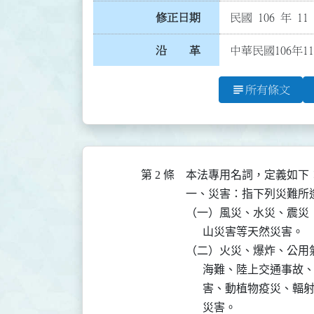
修正日期
民國 106 年 11
沿 革
中華民國106年1
subject
所有條文
第 2 條
本法專用名詞，定義如下：
一、災害：指下列災難所造
（一）風災、水災、震災
      山災害等天然災害。

（二）火災、爆炸、公用
      海難、陸上交通
      害、動植物疫災
      災害。
