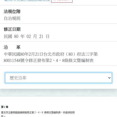
法規位階
自治規則
修正日期
民國 80 年 02 月 21 日
沿 革
中華民國80年2月21日台北市政府（80）府法三字第
80011548號令修正發布第2、4、8條條文暨編制表
切換選擇法規資訊內容
第 1 條
臺北市立動物園組織規程修正第 2、4、8  條條文暨編制表，內容詳如附

件。