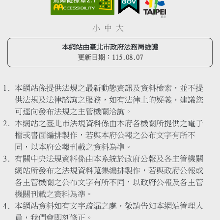
小
中
大
本網站由臺北市政府法務局維護
更新日期：
115.08.07
本網站係提供法規之最新動態資訊及資料檢索，並不提
供法規及法律諮詢之服務，如有法律上的疑義，建議您
可逕向發布法規之主管機關洽詢。
本網站之臺北市法規資料係由本府各機關所提供之電子
檔或書面編排製作，若與本府公報之公布文字有所不
同，以本府公報刊載之資料為準。
有關中央法規資料係由本系統於政府公報及各主管機關
網站所發布之法規資料蒐集編排製作，若與政府公報或
各主管機關之公布文字有所不同，以政府公報及各主管
機關刊載之資料為準。
本網站資料如有文字疏漏之處，敬請告知本網站管理人
員，我們會即刻修正。