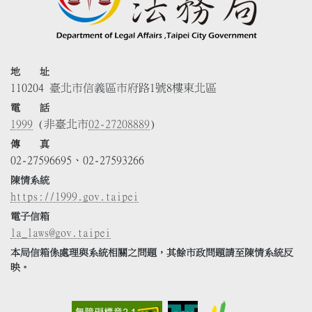
地 址
110204 臺北市信義區市府路1號8樓東北區
電 話
1999
(非臺北市
02-27208889
)
傳 真
02-27596695、02-27593266
陳情系統
https://1999.gov.taipei
電子信箱
la_laws@gov.taipei
本局信箱係處理與系統相關之問題，其餘市政問題請至陳情系統反
映。