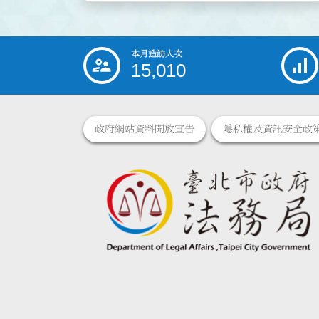
本月造訪人次
:::
15,010
政府網站資料開放宣告
隱私權及資訊安全政