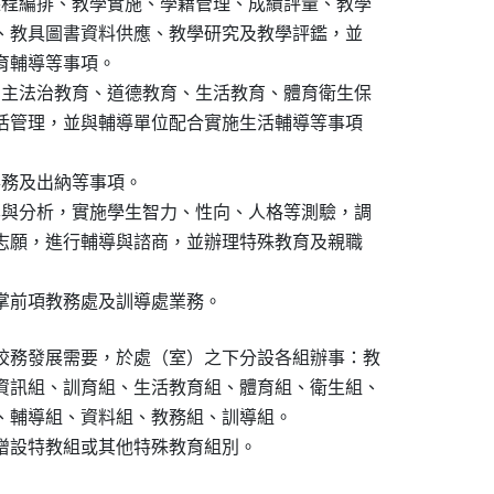
課程編排、教學實施、學籍管理、成績評量、教學

設備、教具圖書資料供應、教學研究及教學評鑑，並

教育輔導等事項。

民主法治教育、道德教育、生活教育、體育衛生保

及生活管理，並與輔導單位配合實施生活輔導等事項

事務及出納等事項。

集與分析，實施學生智力、性向、人格等測驗，調

就與志願，進行輔導與諮商，並辦理特殊教育及親職

掌前項教務處及訓導處業務。
校務發展需要，於處（室）之下分設各組辦事：教

資訊組、訓育組、生活教育組、體育組、衛生組、

、輔導組、資料組、教務組、訓導組。

增設特教組或其他特殊教育組別。