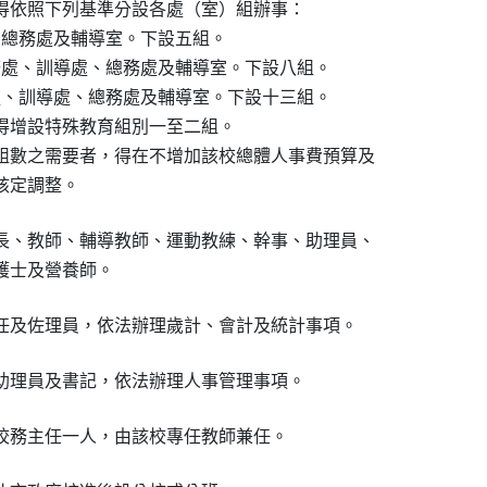
得依照下列基準分設各處（室）組辦事：

、總務處及輔導室。下設五組。

務處、訓導處、總務處及輔導室。下設八組。 

處、訓導處、總務處及輔導室。下設十三組。

得增設特殊教育組別一至二組。

組數之需要者，得在不增加該校總體人事費預算及

核定調整。
長、教師、輔導教師、運動教練、幹事、助理員、

護士及營養師。
任及佐理員，依法辦理歲計、會計及統計事項。
助理員及書記，依法辦理人事管理事項。
校務主任一人，由該校專任教師兼任。