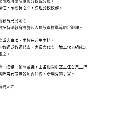
北市政府核准後設分校或分班。

兼任，承校長之命，綜理分校校務。
教育局另定之。

得按特殊教育設施及人員設置標準等規定辦理。
務重大事項，由校長召集主持。

任教師或教師代表、家長會代表、職工代表組成之

定之。
導、總務、輔導會議，由各相關處室主任召集主持

實際需要設置各項委員會，辦理有關事宜。
育局定之。