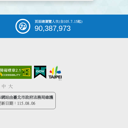
頁面總瀏覽人次
(自105.7.15起)
90,387,973
中
大
本網站由臺北市政府法務局維護
更新日期：
115.08.06