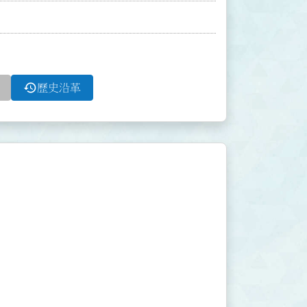
history
歷史沿革