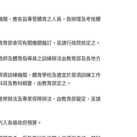
機關，應各設專管體育之人員，負辦理及考核體

教育部會同有關機關擬訂，呈請行政院核定之。
教師及體育指導員之訓練辦法由教育部及各地方

師資訓練機關、體育學校及適宜於是項訓練工作

科目及教材綱要，由教育部定之。
進修辦法及專業保障辦法，由教育部擬定，呈請

列入各級政府預算。