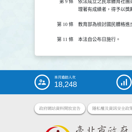
第 9 條
依法成立之民眾體育社團
理著有成績者，得予以獎
第 10 條
教育部為檢討國民體格進
第 11 條
本法自公布日施行。
本月造訪人次
:::
18,248
政府網站資料開放宣告
隱私權及資訊安全政