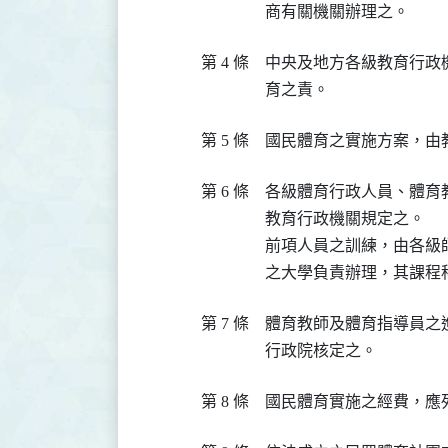
商有關機關辦理之。
第 4 條
中央及地方各級教育行政
育之責。
第 5 條
國民體育之實施方案，由
第 6 條
各級體育行政人員、體育
教育行政機關規定之。

前項人員之訓練，由各級
之大學負責辦理，其課程
第 7 條
體育教師及體育指導員之
行政院核定之。
第 8 條
國民體育實施之經費，應