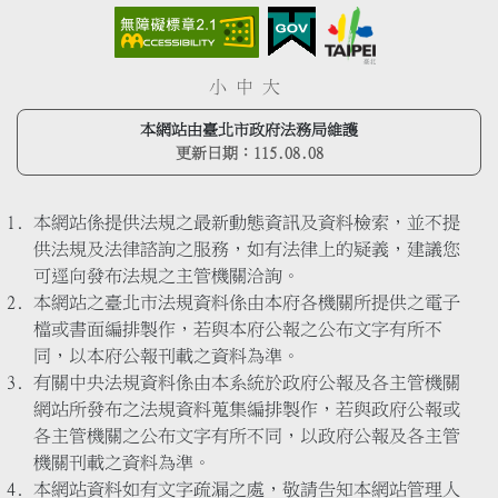
小
中
大
本網站由臺北市政府法務局維護
更新日期：
115.08.08
本網站係提供法規之最新動態資訊及資料檢索，並不提
供法規及法律諮詢之服務，如有法律上的疑義，建議您
可逕向發布法規之主管機關洽詢。
本網站之臺北市法規資料係由本府各機關所提供之電子
檔或書面編排製作，若與本府公報之公布文字有所不
同，以本府公報刊載之資料為準。
有關中央法規資料係由本系統於政府公報及各主管機關
網站所發布之法規資料蒐集編排製作，若與政府公報或
各主管機關之公布文字有所不同，以政府公報及各主管
機關刊載之資料為準。
本網站資料如有文字疏漏之處，敬請告知本網站管理人