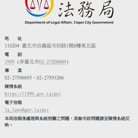
地 址
110204 臺北市信義區市府路1號8樓東北區
電 話
1999
(非臺北市
02-27208889
)
傳 真
02-27596695、02-27593266
陳情系統
https://1999.gov.taipei
電子信箱
la_laws@gov.taipei
本局信箱係處理與系統相關之問題，其餘市政問題請至陳情系統反
映。