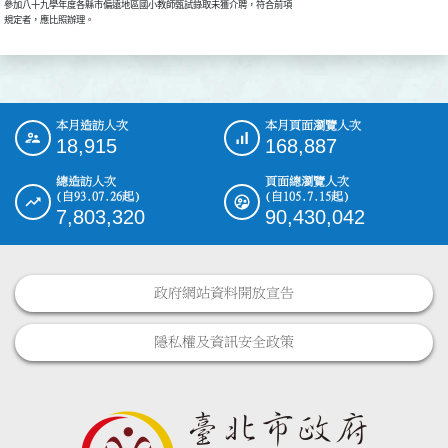
參加八十九學年度各縣市偏遠地區國小教師甄試錄取未獲介聘，符合前項

本月造訪人次
本月頁面瀏覽人次
:::
18,915
168,887
總造訪人次
頁面總瀏覽人次
(自93.07.26起)
(自105.7.15起)
7,803,320
90,430,042
政府網站資料開放宣告
隱私權及資訊安全政策