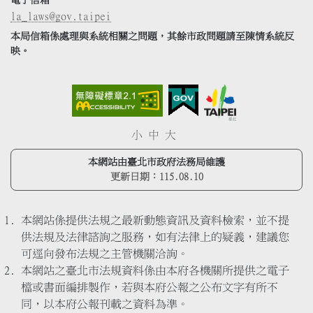
la_laws@gov.taipei
本局信箱係處理與系統相關之問題，其餘市政問題請至陳情系統反
映。
小
中
大
本網站由臺北市政府法務局維護
更新日期：
115.08.10
本網站係提供法規之最新動態資訊及資料檢索，並不提
供法規及法律諮詢之服務，如有法律上的疑義，建議您
可逕向發布法規之主管機關洽詢。
本網站之臺北市法規資料係由本府各機關所提供之電子
檔或書面編排製作，若與本府公報之公布文字有所不
同，以本府公報刊載之資料為準。