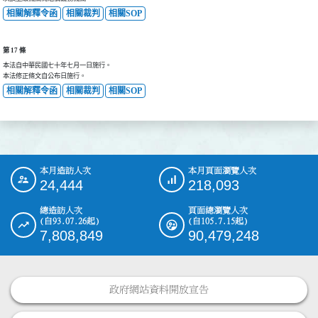
相關解釋令函
相關裁判
相關SOP
第 17 條
本法自中華民國七十年七月一日施行。

本法修正條文自公布日施行。
相關解釋令函
相關裁判
相關SOP
本月造訪人次
本月頁面瀏覽人次
:::
24,444
218,093
總造訪人次
頁面總瀏覽人次
(自93.07.26起)
(自105.7.15起)
7,808,849
90,479,248
政府網站資料開放宣告