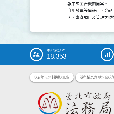
報中央主管機關備案。

自用發電設備許可、登記
間、審查項目及管理之規
本月造訪人次
:::
18,353
政府網站資料開放宣告
隱私權及資訊安全政