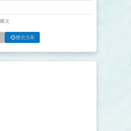
條條文
history
歷史沿革