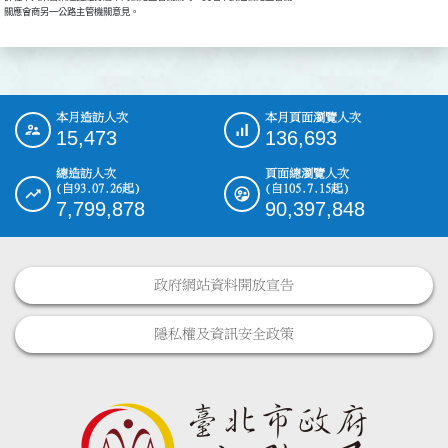
關應會商另一公路主管機關意見。
本月造訪人次
本月頁面瀏覽人次
:::
15,473
136,693
總造訪人次
頁面總瀏覽人次
(自93.07.26起)
(自105.7.15起)
7,799,878
90,397,848
政府網站資料開放宣告
隱私權及資訊安全政策