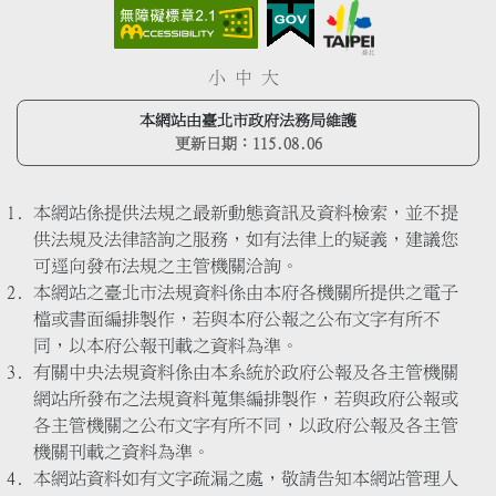
小
中
大
本網站由臺北市政府法務局維護
更新日期：
115.08.06
本網站係提供法規之最新動態資訊及資料檢索，並不提
供法規及法律諮詢之服務，如有法律上的疑義，建議您
可逕向發布法規之主管機關洽詢。
本網站之臺北市法規資料係由本府各機關所提供之電子
檔或書面編排製作，若與本府公報之公布文字有所不
同，以本府公報刊載之資料為準。
有關中央法規資料係由本系統於政府公報及各主管機關
網站所發布之法規資料蒐集編排製作，若與政府公報或
各主管機關之公布文字有所不同，以政府公報及各主管
機關刊載之資料為準。
本網站資料如有文字疏漏之處，敬請告知本網站管理人