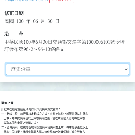
修正日期
民國 100 年 06 月 30 日
沿 革
中華民國100年6月30日交通部交路字第1000006101號令增
訂發布第96-2～96-10條條文
切換選擇法規資訊內容
第 96-2 條
計程車在核定營運區域內得以下列共乘方式營業：

一、路線共乘：以行駛核定路線之方式，在核定路線上設置共乘站供乘客

    上車，每車提供兩位以上乘客共同搭乘，計程車駕駛人得向每位乘客

    收取其個別車資之營業方式。

二、區域共乘：在核定區域內設置共乘站供乘客上車，每車提供兩位以上

    乘客共同搭乘，計程車駕駛人得向每位乘客收取其個別車資之營業方
