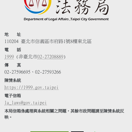
地 址
110204 臺北市信義區市府路1號8樓東北區
電 話
1999
(非臺北市
02-27208889
)
傳 真
02-27596695、02-27593266
陳情系統
https://1999.gov.taipei
電子信箱
la_laws@gov.taipei
本局信箱係處理與系統相關之問題，其餘市政問題請至陳情系統反
映。