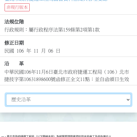
非現行版本
法規位階
行政規則：屬行政程序法第159條第2項第1款
修正日期
民國 106 年 11 月 06 日
沿 革
中華民國106年11月6日臺北市政府捷運工程局（106）北市
捷技字第10631898600號函修正全文11點；並自函頒日生效
切換選擇法規資訊內容
一、臺北市政府捷運工程局（以下簡稱本局）為統籌管理圖書資料與本局員工及局外單位人
