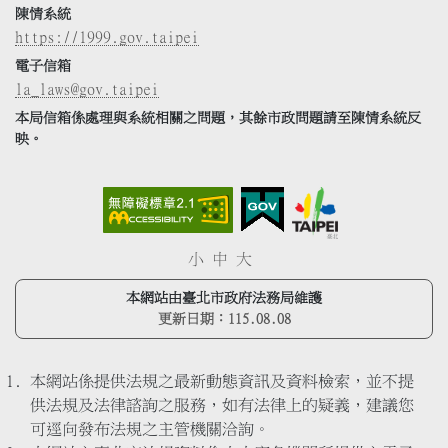
陳情系統
https://1999.gov.taipei
電子信箱
la_laws@gov.taipei
本局信箱係處理與系統相關之問題，其餘市政問題請至陳情系統反
映。
小
中
大
本網站由臺北市政府法務局維護
更新日期：
115.08.08
本網站係提供法規之最新動態資訊及資料檢索，並不提
供法規及法律諮詢之服務，如有法律上的疑義，建議您
可逕向發布法規之主管機關洽詢。