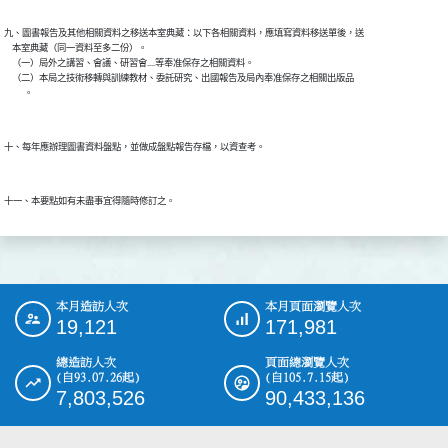
九、圖書報告及其他相關資料之移送本室典藏：以下各相關資料，應填寫資料移送單後，送

    本室典藏（同一資料至多二份）。

    （一）局外之講習、會議、研習會....等奉准保存之相關資料。

    （二）本局之技術移轉與訓練教材、委託研究、出國報告及局內奉准保存之相關出版品

本月造訪人次
本月頁面瀏覽人次
:::
19,121
171,981
總造訪人次
頁面總瀏覽人次
(自93.07.26起)
(自105.7.15起)
7,803,526
90,433,136