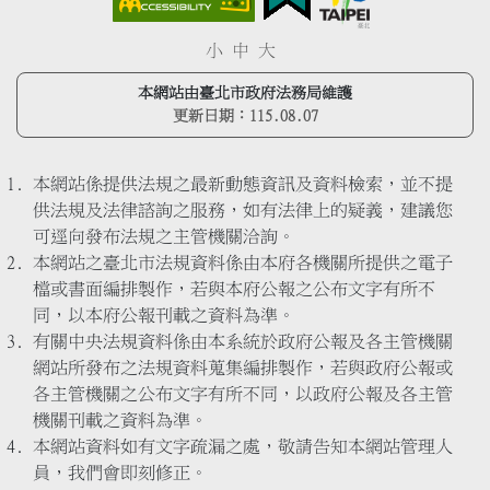
小
中
大
本網站由臺北市政府法務局維護
更新日期：
115.08.07
本網站係提供法規之最新動態資訊及資料檢索，並不提
供法規及法律諮詢之服務，如有法律上的疑義，建議您
可逕向發布法規之主管機關洽詢。
本網站之臺北市法規資料係由本府各機關所提供之電子
檔或書面編排製作，若與本府公報之公布文字有所不
同，以本府公報刊載之資料為準。
有關中央法規資料係由本系統於政府公報及各主管機關
網站所發布之法規資料蒐集編排製作，若與政府公報或
各主管機關之公布文字有所不同，以政府公報及各主管
機關刊載之資料為準。
本網站資料如有文字疏漏之處，敬請告知本網站管理人
員，我們會即刻修正。