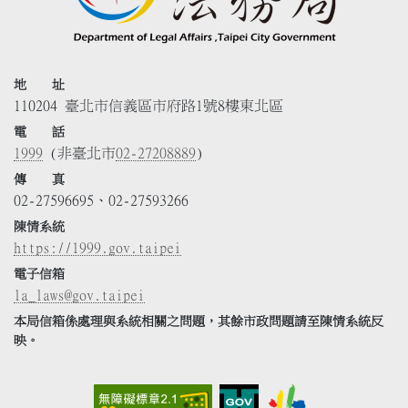
地 址
110204 臺北市信義區市府路1號8樓東北區
電 話
1999
(非臺北市
02-27208889
)
傳 真
02-27596695、02-27593266
陳情系統
https://1999.gov.taipei
電子信箱
la_laws@gov.taipei
本局信箱係處理與系統相關之問題，其餘市政問題請至陳情系統反
映。