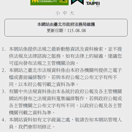
小
中
大
本網站由臺北市政府法務局維護
更新日期：
115.08.08
本網站係提供法規之最新動態資訊及資料檢索，並不提
供法規及法律諮詢之服務，如有法律上的疑義，建議您
可逕向發布法規之主管機關洽詢。
本網站之臺北市法規資料係由本府各機關所提供之電子
檔或書面編排製作，若與本府公報之公布文字有所不
同，以本府公報刊載之資料為準。
有關中央法規資料係由本系統於政府公報及各主管機關
網站所發布之法規資料蒐集編排製作，若與政府公報或
各主管機關之公布文字有所不同，以政府公報及各主管
機關刊載之資料為準。
本網站資料如有文字疏漏之處，敬請告知本網站管理人
員，我們會即刻修正。