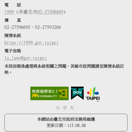
電 話
1999
(非臺北市
02-27208889
)
傳 真
02-27596695、02-27593266
陳情系統
https://1999.gov.taipei
電子信箱
la_laws@gov.taipei
本局信箱係處理與系統相關之問題，其餘市政問題請至陳情系統反
映。
小
中
大
本網站由臺北市政府法務局維護
更新日期：
115.08.08