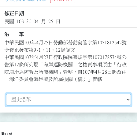
修正日期
民國 103 年 04 月 25 日
沿 革
中華民國103年4月25日勞動部勞動發管字第1031812542號
令修正發布第9-1、11、12條條文

中華民國107年4月27日行政院院臺規字第1070172574號公
告第12條所列屬「海岸巡防機關」之權責事項原由「行政
院海岸巡防署及所屬機關」管轄，自107年4月28日起改由
「海洋委員會海巡署及所屬機關（構）」管轄
切換選擇法規資訊內容
第 9-1 條