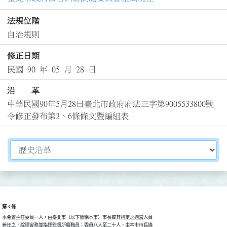
法規位階
自治規則
修正日期
民國 90 年 05 月 28 日
沿 革
中華民國90年5月28日臺北市政府府法三字第9005533800號
令修正發布第3、6條條文暨編組表
切換選擇法規資訊內容
第 3 條
本會置主任委員一人，由臺北市（以下簡稱本市）市長或其指定之適當人員

兼任之，綜理會務並指揮監督所屬職員；委員八人至二十人，由本市市長遴
