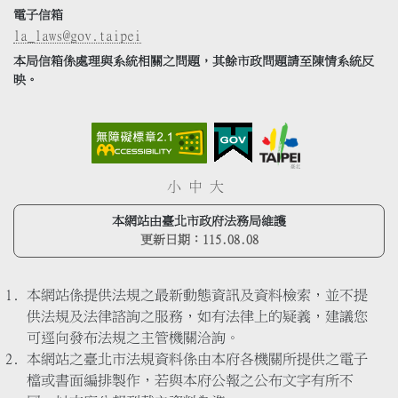
電子信箱
la_laws@gov.taipei
本局信箱係處理與系統相關之問題，其餘市政問題請至陳情系統反
映。
小
中
大
本網站由臺北市政府法務局維護
更新日期：
115.08.08
本網站係提供法規之最新動態資訊及資料檢索，並不提
供法規及法律諮詢之服務，如有法律上的疑義，建議您
可逕向發布法規之主管機關洽詢。
本網站之臺北市法規資料係由本府各機關所提供之電子
檔或書面編排製作，若與本府公報之公布文字有所不