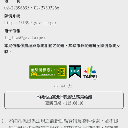
傳 真
02-27596695、02-27593266
陳情系統
https://1999.gov.taipei
電子信箱
la_laws@gov.taipei
本局信箱係處理與系統相關之問題，其餘市政問題請至陳情系統反
映。
小
中
大
本網站由臺北市政府法務局維護
更新日期：
115.08.10
本網站係提供法規之最新動態資訊及資料檢索，並不提
供法規及法律諮詢之服務，如有法律上的疑義，建議您