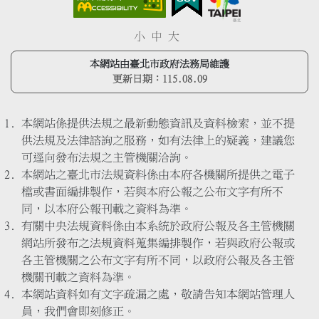
小
中
大
本網站由臺北市政府法務局維護
更新日期：
115.08.09
本網站係提供法規之最新動態資訊及資料檢索，並不提
供法規及法律諮詢之服務，如有法律上的疑義，建議您
可逕向發布法規之主管機關洽詢。
本網站之臺北市法規資料係由本府各機關所提供之電子
檔或書面編排製作，若與本府公報之公布文字有所不
同，以本府公報刊載之資料為準。
有關中央法規資料係由本系統於政府公報及各主管機關
網站所發布之法規資料蒐集編排製作，若與政府公報或
各主管機關之公布文字有所不同，以政府公報及各主管
機關刊載之資料為準。
本網站資料如有文字疏漏之處，敬請告知本網站管理人
員，我們會即刻修正。