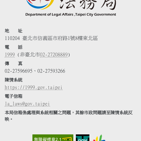
地 址
110204 臺北市信義區市府路1號8樓東北區
電 話
1999
(非臺北市
02-27208889
)
傳 真
02-27596695、02-27593266
陳情系統
https://1999.gov.taipei
電子信箱
la_laws@gov.taipei
本局信箱係處理與系統相關之問題，其餘市政問題請至陳情系統反
映。