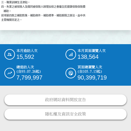
三、職業訓練生活津貼。

四、失業之被保險人及隨同被保險人辦理加保之眷屬全民健康保險保險費

    補助。

前項第四款之補助對象、補助條件、補助標準、補助期限之辦法，由中央

主管機關另定之。
本月造訪人次
本月頁面瀏覽人次
:::
15,592
138,564
總造訪人次
頁面總瀏覽人次
(自93.07.26起)
(自105.7.15起)
7,799,997
90,399,719
政府網站資料開放宣告
隱私權及資訊安全政策