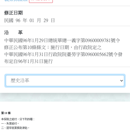
修正日期
民國 96 年 01 月 29 日
沿 革
中華民國96年1月29日總統華總一義字第09600009781號令
修正公布第10條條文；施行日期，由行政院定之

中華民國96年1月31日行政院院臺勞字第0960005662號令發
布定自96年1月31日施行
切換選擇法規資訊內容
第 10 條
本保險之給付，分下列四種：

一、失業給付。

二、提早就業獎助津貼。
