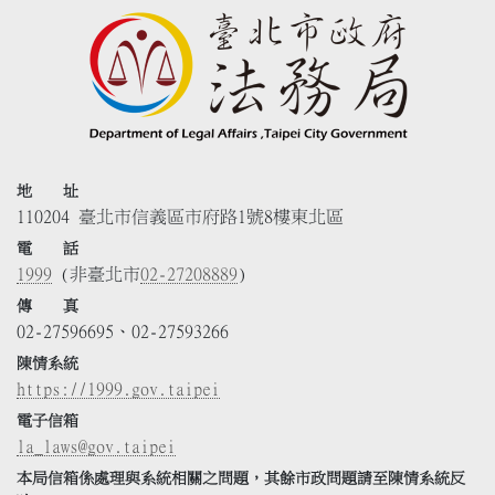
地 址
110204 臺北市信義區市府路1號8樓東北區
電 話
1999
(非臺北市
02-27208889
)
傳 真
02-27596695、02-27593266
陳情系統
https://1999.gov.taipei
電子信箱
la_laws@gov.taipei
本局信箱係處理與系統相關之問題，其餘市政問題請至陳情系統反