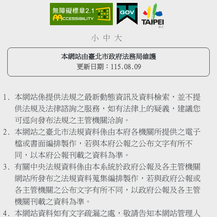
小
中
大
本網站由臺北市政府法務局維護
更新日期：
115.08.09
本網站係提供法規之最新動態資訊及資料檢索，並不提
供法規及法律諮詢之服務，如有法律上的疑義，建議您
可逕向發布法規之主管機關洽詢。
本網站之臺北市法規資料係由本府各機關所提供之電子
檔或書面編排製作，若與本府公報之公布文字有所不
同，以本府公報刊載之資料為準。
有關中央法規資料係由本系統於政府公報及各主管機關
網站所發布之法規資料蒐集編排製作，若與政府公報或
各主管機關之公布文字有所不同，以政府公報及各主管
機關刊載之資料為準。
本網站資料如有文字疏漏之處，敬請告知本網站管理人