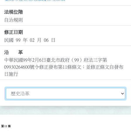
法規位階
自治規則
修正日期
民國 99 年 02 月 06 日
沿 革
中華民國99年2月6日臺北市政府（99）府法三字第
09930264600號令修正發布第11條條文；並修正條文自發布
日施行
切換選擇法規資訊內容
第 11 條