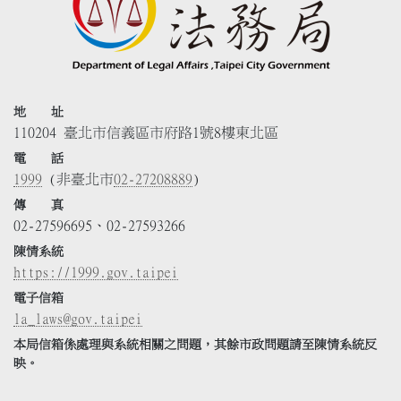
地 址
110204 臺北市信義區市府路1號8樓東北區
電 話
1999
(非臺北市
02-27208889
)
傳 真
02-27596695、02-27593266
陳情系統
https://1999.gov.taipei
電子信箱
la_laws@gov.taipei
本局信箱係處理與系統相關之問題，其餘市政問題請至陳情系統反
映。