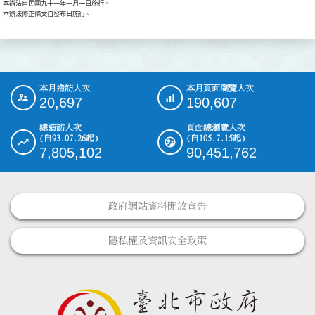
本辦法自民國九十一年一月一日施行。

本辦法修正條文自發布日施行。
本月造訪人次
本月頁面瀏覽人次
:::
20,697
190,607
總造訪人次
頁面總瀏覽人次
(自93.07.26起)
(自105.7.15起)
7,805,102
90,451,762
政府網站資料開放宣告
隱私權及資訊安全政策