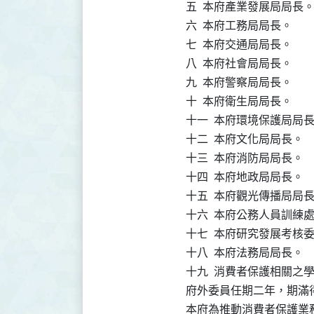
五  本府產業發展局局長。
六  本府工務局局長。

七  本府交通局局長。

八  本府社會局局長。

九  本府警察局局長。

十  本府衛生局局長。

十一  本府環境保護局局長
十二  本府文化局局長。

十三  本府消防局局長。

十四  本府地政局局長。

十五  本府觀光傳播局局長
十六  本府公務人員訓練處
十七  本府研究發展考核
十八  本府法務局局長。

十九  消費者保護相關之
府外委員任期二年，期滿得
本府為推動消費者保護業