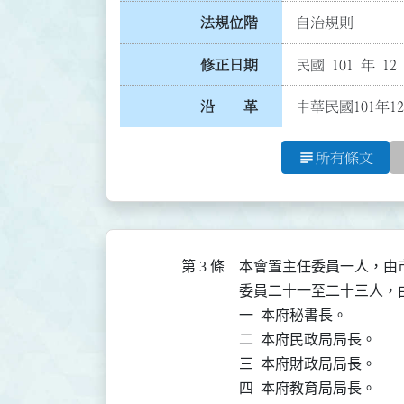
法規位階
自治規則
修正日期
民國 101 年 12
沿 革
中華民國101年1
subject
所有條文
第 3 條
本會置主任委員一人，由
委員二十一至二十三人，
一  本府秘書長。

二  本府民政局局長。

三  本府財政局局長。

四  本府教育局局長。
