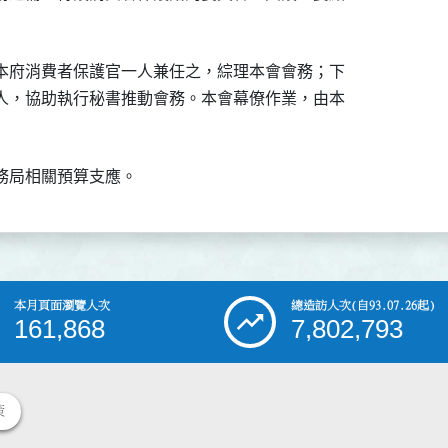
本府消費者保護官一人兼任之，綜理本會會務；下

人，協助執行秘書推動會務。本會幕僚作業，由本

務局相關預算支應。
本月頁面瀏覽人次
總造訪人次
(自93.07.26起)
161,868
7,802,793
策