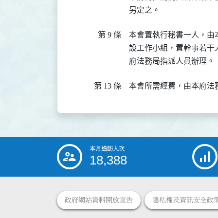
另定之。
第 9 條
本會置執行秘書一人，由
設工作小組，置幹事若干
府法務局指派人員辦理。
第 13 條
本會所需經費，由本府法
本月造訪人次
:::
18,388
政府網站資料開放宣告
隱私權及資訊安全政