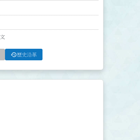
條文
history
歷史沿革