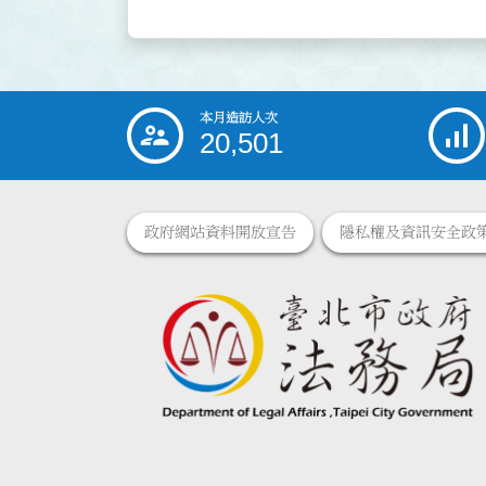
本月造訪人次
:::
20,501
政府網站資料開放宣告
隱私權及資訊安全政