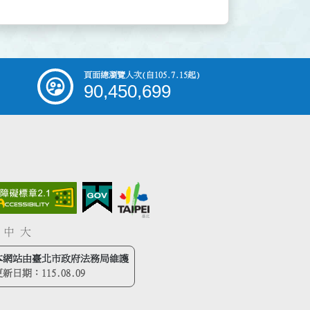
頁面總瀏覽人次
(自105.7.15起)
90,450,699
中
大
本網站由臺北市政府法務局維護
更新日期：
115.08.09