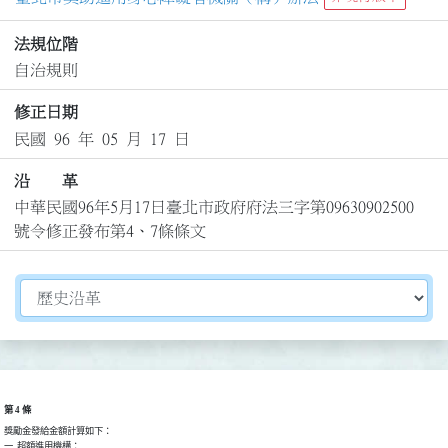
法規位階
自治規則
修正日期
民國 96 年 05 月 17 日
沿 革
中華民國96年5月17日臺北市政府府法三字第09630902500
號令修正發布第4、7條條文
切換選擇法規資訊內容
第 4 條
獎勵金發給金額計算如下：

一  超額進用機構：
