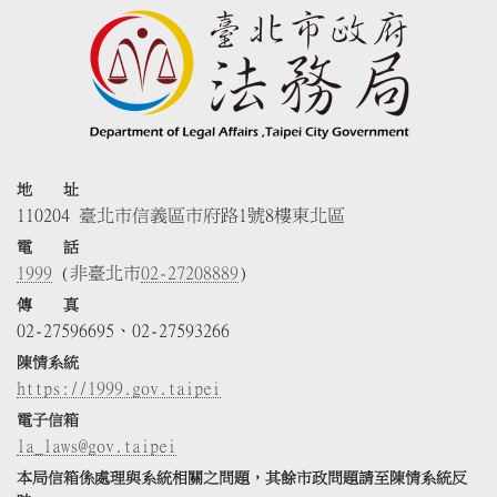
地 址
110204 臺北市信義區市府路1號8樓東北區
電 話
1999
(非臺北市
02-27208889
)
傳 真
02-27596695、02-27593266
陳情系統
https://1999.gov.taipei
電子信箱
la_laws@gov.taipei
本局信箱係處理與系統相關之問題，其餘市政問題請至陳情系統反