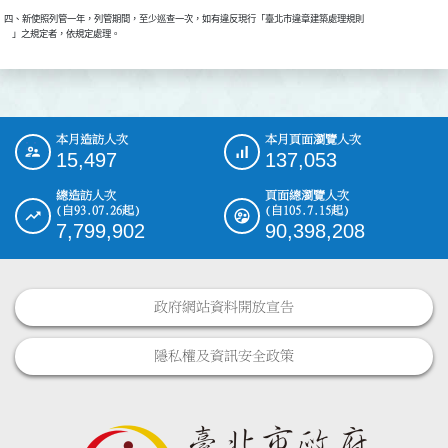
四、新使照列管一年，列管期間，至少巡查一次，如有違反現行「臺北市違章建築處理規則

    」之規定者，依規定處理。
本月造訪人次
本月頁面瀏覽人次
:::
15,497
137,053
總造訪人次
頁面總瀏覽人次
(自93.07.26起)
(自105.7.15起)
7,799,902
90,398,208
政府網站資料開放宣告
隱私權及資訊安全政策