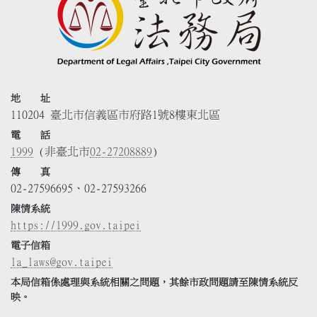
地 址
110204 臺北市信義區市府路1號8樓東北區
電 話
1999
(非臺北市
02-27208889
)
傳 真
02-27596695、02-27593266
陳情系統
https://1999.gov.taipei
電子信箱
la_laws@gov.taipei
本局信箱係處理與系統相關之問題，其餘市政問題請至陳情系統反
映。