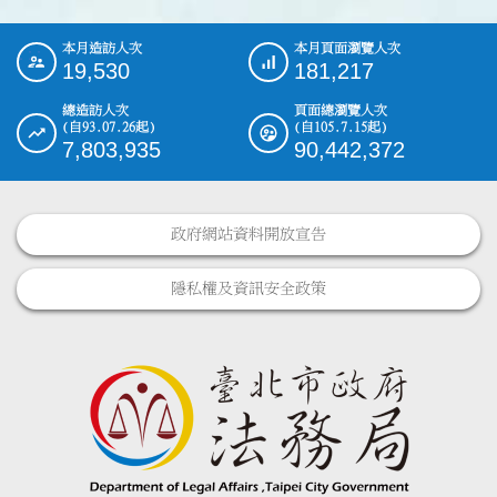
本月造訪人次
本月頁面瀏覽人次
:::
19,530
181,217
總造訪人次
頁面總瀏覽人次
(自93.07.26起)
(自105.7.15起)
7,803,935
90,442,372
政府網站資料開放宣告
隱私權及資訊安全政策