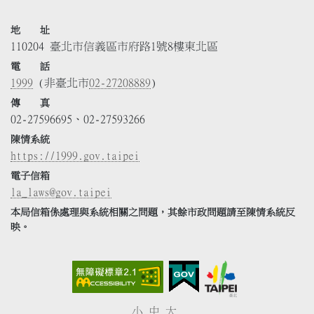
地 址
110204 臺北市信義區市府路1號8樓東北區
電 話
1999
(非臺北市
02-27208889
)
傳 真
02-27596695、02-27593266
陳情系統
https://1999.gov.taipei
電子信箱
la_laws@gov.taipei
本局信箱係處理與系統相關之問題，其餘市政問題請至陳情系統反
映。
小
中
大