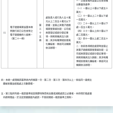
一．以營業場所設置公告查禁機
台數量為基準：
（一）一臺以上十臺以下處五十
萬元。
（二）十一臺以上二十臺以下處
處負責人或行為人五十萬
一百萬元。
元以上二百五十萬元以下
（三）二十一臺以上三十臺以下
第
罰鍰，並廢止其電子遊戲
電子遊戲場業設置本條
處一百五十萬元。
三
場業營業級別證、公司或
例施行前已公告查禁之
（四）三十一臺以上四十臺以下
15
十
商業登記或部分登記事
電子遊戲機供人娛樂。
處二百萬元。
五
項，併將其機具沒入銷
（第二十一條）
（五）四十一臺以上處二百五十
條
毀；其涉有賭博或妨害風
萬元。
化嫌疑者，移送司法機關
二．依前各項規定處罰時並廢止
依法辦理。
其電子遊戲場業營業級別證、公
司或商業登記或部分登記事項，
併將其機具沒入銷毀；其涉有賭
博或妨害風化嫌疑者，移送司法
機關依法辦理。
四、本統一處理裁罰基準表內所稱第一次、第二次、第三次、第四次以上，係指同一違規主

    體被查獲並經裁處之次數累積。
五、第三點所列統一裁罰基準如因情節特殊而有加重或減輕處罰之必要者，本府得於裁處書

    內敘明理由，於法定罰鍰額度內處罰，不受前開統一裁罰基準之限制。