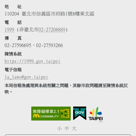
地 址
110204 臺北市信義區市府路1號8樓東北區
電 話
1999
(非臺北市
02-27208889
)
傳 真
02-27596695、02-27593266
陳情系統
https://1999.gov.taipei
電子信箱
la_laws@gov.taipei
本局信箱係處理與系統相關之問題，其餘市政問題請至陳情系統反
映。
小
中
大