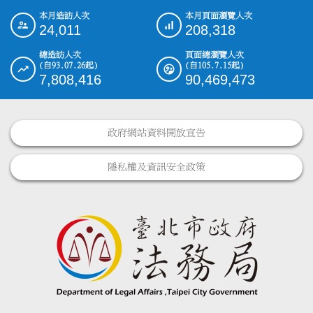
本月造訪人次
本月頁面瀏覽人次
:::
24,011
208,318
總造訪人次
頁面總瀏覽人次
(自93.07.26起)
(自105.7.15起)
7,808,416
90,469,473
政府網站資料開放宣告
隱私權及資訊安全政策