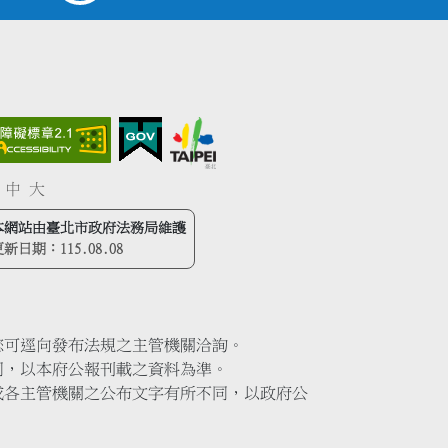
中
大
本網站由臺北市政府法務局維護
更新日期：
115.08.08
您可逕向發布法規之主管機關洽詢。
同，以本府公報刊載之資料為準。
或各主管機關之公布文字有所不同，以政府公