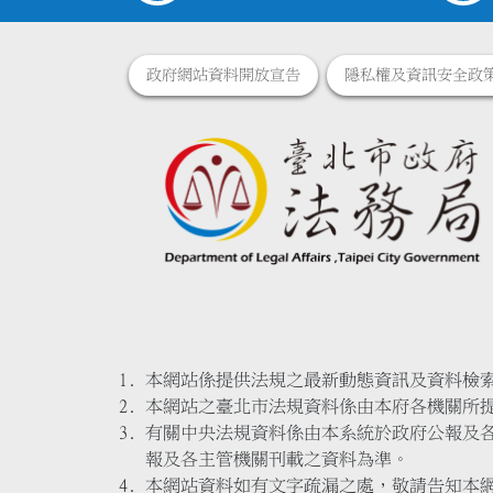
政府網站資料開放宣告
隱私權及資訊安全政
本網站係提供法規之最新動態資訊及資料檢
本網站之臺北市法規資料係由本府各機關所
有關中央法規資料係由本系統於政府公報及
報及各主管機關刊載之資料為準。
本網站資料如有文字疏漏之處，敬請告知本