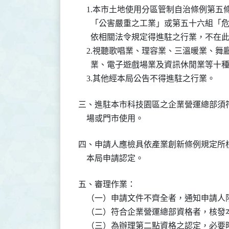
    1.本市土地使用分區管制自治條例
      「公害嚴重之工業」或第五十六組
      依相關法令規定得進駐之行業，不在此
    2.視聽歌唱業、理容業、三溫暖業
      業、電子遊戲場業及資訊休閒業等十種
    3.其他經本局公告不得進駐之行業。
三、進駐本市科技園區之企業營運總部須
    場或門市使用。
四、申請人應檢具依產業創新條例規定所
    本局申請認定。
五、審理作業：

    （一）申請文件不齊全者，通知申請人
    （二）符合企業營運總部資格者，核
    （三）為辦理第二點資格之認定，必