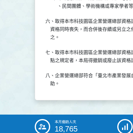
          、民間團體、學術機構或專家學
六、取得本市科技園區企業營運總部資格
    資格同時喪失，而合併後存續或另立
    之。
七、取得本市科技園區企業營運總部資格
    點之規定者，本局得撤銷或廢止該資格
八、企業營運總部符合「臺北市產業發展
    助。
本月造訪人次
:::
18,765