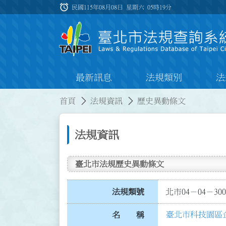
跳到主要內容
alarm
:::
民國115年08月08日 星期六
05時19分
最新訊息
法規類別
法
:::
:::
首頁
法規資訊
歷史異動條文
法規資訊
臺北市法規歷史異動條文
法規類號
北市04－04－300
臺北市科技園區
名 稱