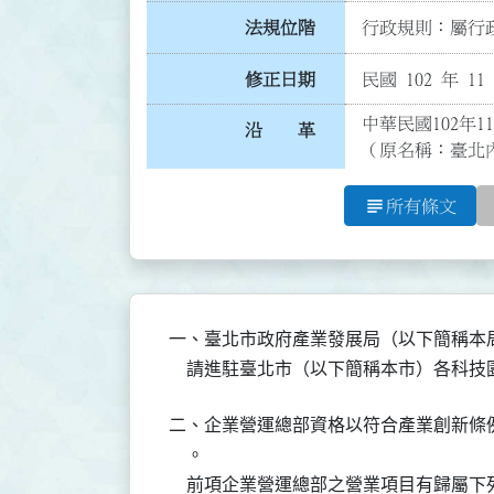
法規位階
行政規則：屬行政
修正日期
民國 102 年 11
中華民國102年1
沿 革
（原名稱：臺北
subject
所有條文
一、臺北市政府產業發展局（以下簡稱本
    請進駐臺北市（以下簡稱本市）各科
二、企業營運總部資格以符合產業創新條
    。

    前項企業營運總部之營業項目有歸屬