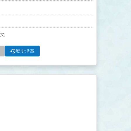
條文
history
歷史沿革