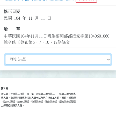
修正日期
民國 104 年 11 月 11 日
沿 革
中華民國104年11月11日衛生福利部部授家字第1040601060
號令修正發布第6、7、10、12條條文
切換選擇法規資訊內容
第 6 條
本法第十七條第二項第一款、第十九條第二項及第二十一條第二項所稱專

業人員，指經專門職業及技術人員考試及格之社會工作師、醫師、護理師

、臨床心理師、諮商心理師、物理治療師、職能治療師、語言治療師及聽

力師等相關專業人員。