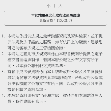
小
中
大
本網站由臺北市政府法務局維護
更新日期：
115.08.07
本網站係提供法規之最新動態資訊及資料檢索，並不提
供法規及法律諮詢之服務，如有法律上的疑義，建議您
可逕向發布法規之主管機關洽詢。
本網站之臺北市法規資料係由本府各機關所提供之電子
檔或書面編排製作，若與本府公報之公布文字有所不
同，以本府公報刊載之資料為準。
有關中央法規資料係由本系統於政府公報及各主管機關
網站所發布之法規資料蒐集編排製作，若與政府公報或
各主管機關之公布文字有所不同，以政府公報及各主管
機關刊載之資料為準。
本網站資料如有文字疏漏之處，敬請告知本網站管理人
員，我們會即刻修正。