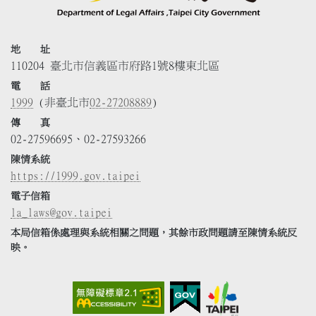
地 址
110204 臺北市信義區市府路1號8樓東北區
電 話
1999
(非臺北市
02-27208889
)
傳 真
02-27596695、02-27593266
陳情系統
https://1999.gov.taipei
電子信箱
la_laws@gov.taipei
本局信箱係處理與系統相關之問題，其餘市政問題請至陳情系統反
映。