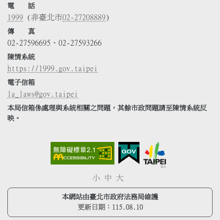
電 話
1999
(非臺北市
02-27208889
)
傳 真
02-27596695、02-27593266
陳情系統
https://1999.gov.taipei
電子信箱
la_laws@gov.taipei
本局信箱係處理與系統相關之問題，其餘市政問題請至陳情系統反
映。
小
中
大
本網站由臺北市政府法務局維護
更新日期：
115.08.10