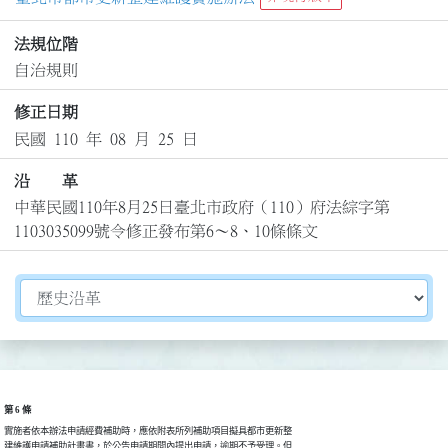
法規位階
自治規則
修正日期
民國 110 年 08 月 25 日
沿 革
中華民國110年8月25日臺北市政府（110）府法綜字第
1103035099號令修正發布第6～8、10條條文
切換選擇法規資訊內容
第 6 條
實施者依本辦法申請經費補助時，應依附表所列補助項目擬具都市更新整

建維護申請補助計畫書，於公告申請期間內提出申請，逾期不予受理。但
