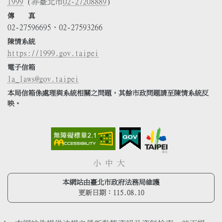
1999
(非臺北市
02-27208889
)
傳 真
02-27596695、02-27593266
陳情系統
https://1999.gov.taipei
電子信箱
la_laws@gov.taipei
本局信箱係處理與系統相關之問題，其餘市政問題請至陳情系統反
映。
小
中
大
本網站由臺北市政府法務局維護
更新日期：
115.08.10