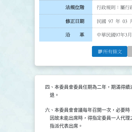
法規位階
行政規則：屬行政
修正日期
民國 97 年 03 
沿 革
中華民國97年3
subject
所有條文
四、本委員會委員任期為二年，期滿得續
    退。
六、本委員會會議每年召開一次，必要時
    因故未能出席時，得指定委員一人代
    指派代表出席。