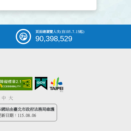
頁面總瀏覽人次
(自105.7.15起)
90,398,529
中
大
本網站由臺北市政府法務局維護
更新日期：
115.08.06