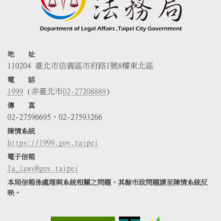
地 址
110204 臺北市信義區市府路1號8樓東北區
電 話
1999
(非臺北市
02-27208889
)
傳 真
02-27596695、02-27593266
陳情系統
https://1999.gov.taipei
電子信箱
la_laws@gov.taipei
本局信箱係處理與系統相關之問題，其餘市政問題請至陳情系統反
映。