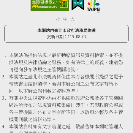
小
中
大
本網站由臺北市政府法務局維護
更新日期：
115.08.07
本網站係提供法規之最新動態資訊及資料檢索，並不提
供法規及法律諮詢之服務，如有法律上的疑義，建議您
可逕向發布法規之主管機關洽詢。
本網站之臺北市法規資料係由本府各機關所提供之電子
檔或書面編排製作，若與本府公報之公布文字有所不
同，以本府公報刊載之資料為準。
有關中央法規資料係由本系統於政府公報及各主管機關
網站所發布之法規資料蒐集編排製作，若與政府公報或
各主管機關之公布文字有所不同，以政府公報及各主管
機關刊載之資料為準。
本網站資料如有文字疏漏之處，敬請告知本網站管理人