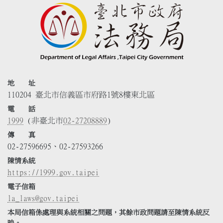
地 址
110204 臺北市信義區市府路1號8樓東北區
電 話
1999
(非臺北市
02-27208889
)
傳 真
02-27596695、02-27593266
陳情系統
https://1999.gov.taipei
電子信箱
la_laws@gov.taipei
本局信箱係處理與系統相關之問題，其餘市政問題請至陳情系統反