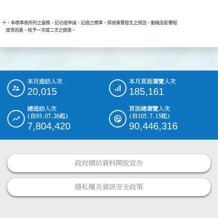
十、本標準表所列之嘉獎、記功或申誡、記過之標準，得視事實發生之原因、動機及影響程

本月造訪人次
本月頁面瀏覽人次
:::
20,015
185,161
總造訪人次
頁面總瀏覽人次
(自93.07.26起)
(自105.7.15起)
7,804,420
90,446,316
政府網站資料開放宣告
隱私權及資訊安全政策