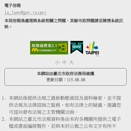
電子信箱
la_laws@gov.taipei
本局信箱係處理與系統相關之問題，其餘市政問題請至陳情系統反
映。
小
中
大
本網站由臺北市政府法務局維護
更新日期：
115.08.08
本網站係提供法規之最新動態資訊及資料檢索，並不提
供法規及法律諮詢之服務，如有法律上的疑義，建議您
可逕向發布法規之主管機關洽詢。
本網站之臺北市法規資料係由本府各機關所提供之電子
檔或書面編排製作，若與本府公報之公布文字有所不