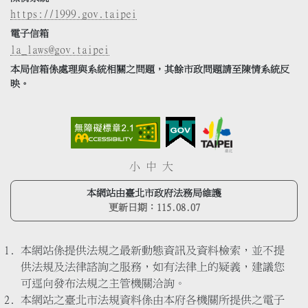
https://1999.gov.taipei
電子信箱
la_laws@gov.taipei
本局信箱係處理與系統相關之問題，其餘市政問題請至陳情系統反
映。
小
中
大
本網站由臺北市政府法務局維護
更新日期：
115.08.07
本網站係提供法規之最新動態資訊及資料檢索，並不提
供法規及法律諮詢之服務，如有法律上的疑義，建議您
可逕向發布法規之主管機關洽詢。
本網站之臺北市法規資料係由本府各機關所提供之電子