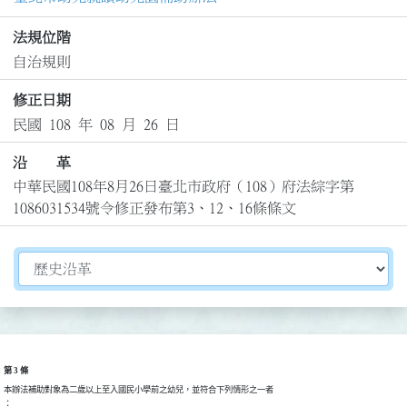
法規位階
自治規則
修正日期
民國 108 年 08 月 26 日
沿 革
中華民國108年8月26日臺北市政府（108）府法綜字第
1086031534號令修正發布第3、12、16條條文
切換選擇法規資訊內容
第 3 條
本辦法補助對象為二歲以上至入國民小學前之幼兒，並符合下列情形之一者

：
