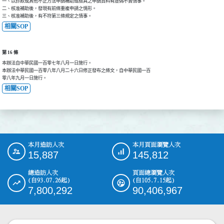
一、以詐欺或其他不正方法申請補助或檢具之申請資料有虛偽不實情事。

二、核准補助後，發現有前條重複申請之情形。

三、核准補助後，有不符第三條規定之情事。
相關SOP
第 16 條
本辦法自中華民國一百零七年八月一日施行。

本辦法中華民國一百零八年八月二十六日修正發布之條文，自中華民國一百

零八年九月一日施行。
相關SOP
本月造訪人次
本月頁面瀏覽人次
:::
15,887
145,812
總造訪人次
頁面總瀏覽人次
(自93.07.26起)
(自105.7.15起)
7,800,292
90,406,967