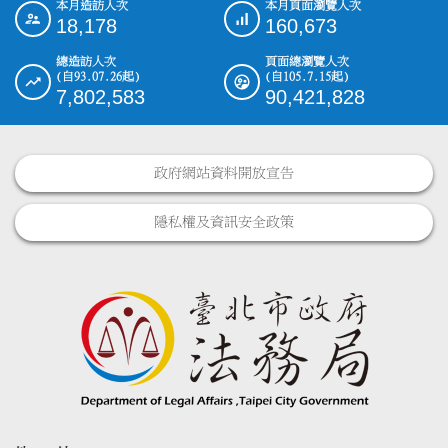
本月造訪人次
本月頁面瀏覽人次
:::
18,178
160,673
總造訪人次
頁面總瀏覽人次
(自93.07.26起)
(自105.7.15起)
7,802,583
90,421,828
政府網站資料開放宣告
隱私權及資訊安全政策