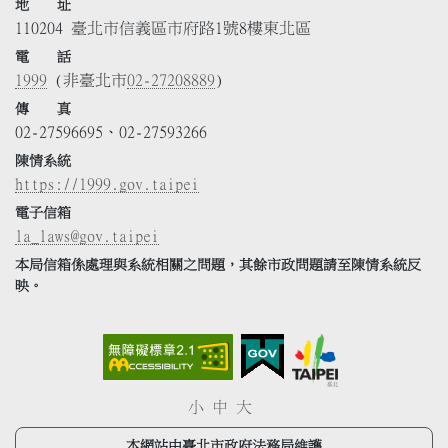
地 址
110204 臺北市信義區市府路1號8樓東北區
電 話
1999
(非臺北市
02-27208889
)
傳 真
02-27596695、02-27593266
陳情系統
https://1999.gov.taipei
電子信箱
la_laws@gov.taipei
本局信箱係處理與系統相關之問題，其餘市政問題請至陳情系統反
映。
小
中
大
本網站由臺北市政府法務局維護