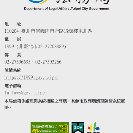
地 址
110204 臺北市信義區市府路1號8樓東北區
電 話
1999
(非臺北市
02-27208889
)
傳 真
02-27596695、02-27593266
陳情系統
https://1999.gov.taipei
電子信箱
la_laws@gov.taipei
本局信箱係處理與系統相關之問題，其餘市政問題請至陳情系統反
映。