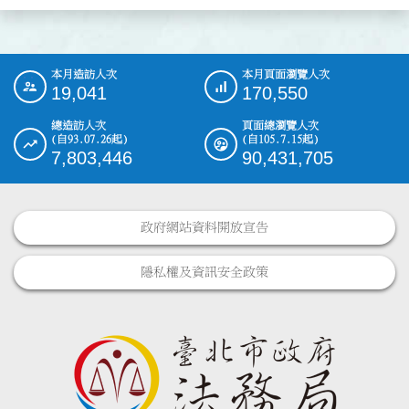
本月造訪人次
本月頁面瀏覽人次
:::
19,041
170,550
總造訪人次
頁面總瀏覽人次
(自93.07.26起)
(自105.7.15起)
7,803,446
90,431,705
政府網站資料開放宣告
隱私權及資訊安全政策