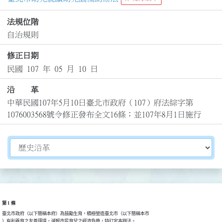
法規位階
自治規則
修正日期
民國 107 年 05 月 10 日
沿 革
中華民國107年5月10日臺北市政府（107）府法綜字第
1076003568號令修正發布全文16條；並107年8月1日施行
切換選擇法規資訊內容
第 1 條
臺北市政府（以下簡稱本府）為鼓勵生育，積極營造臺北市（以下簡稱本市

）有利養育之友善環境，減輕市民育兒之經濟負擔，特訂定本辦法。