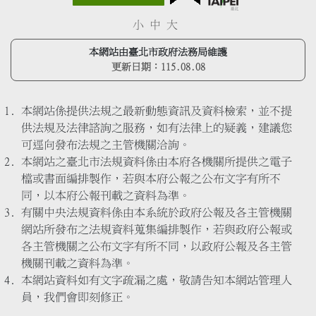
小
中
大
本網站由臺北市政府法務局維護
更新日期：
115.08.08
本網站係提供法規之最新動態資訊及資料檢索，並不提
供法規及法律諮詢之服務，如有法律上的疑義，建議您
可逕向發布法規之主管機關洽詢。
本網站之臺北市法規資料係由本府各機關所提供之電子
檔或書面編排製作，若與本府公報之公布文字有所不
同，以本府公報刊載之資料為準。
有關中央法規資料係由本系統於政府公報及各主管機關
網站所發布之法規資料蒐集編排製作，若與政府公報或
各主管機關之公布文字有所不同，以政府公報及各主管
機關刊載之資料為準。
本網站資料如有文字疏漏之處，敬請告知本網站管理人
員，我們會即刻修正。