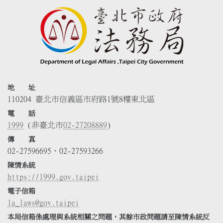
地 址
110204 臺北市信義區市府路1號8樓東北區
電 話
1999
(非臺北市
02-27208889
)
傳 真
02-27596695、02-27593266
陳情系統
https://1999.gov.taipei
電子信箱
la_laws@gov.taipei
本局信箱係處理與系統相關之問題，其餘市政問題請至陳情系統反