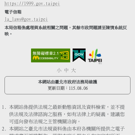
https://1999.gov.taipei
電子信箱
la_laws@gov.taipei
本局信箱係處理與系統相關之問題，其餘市政問題請至陳情系統反
映。
小
中
大
本網站由臺北市政府法務局維護
更新日期：
115.08.06
本網站係提供法規之最新動態資訊及資料檢索，並不提
供法規及法律諮詢之服務，如有法律上的疑義，建議您
可逕向發布法規之主管機關洽詢。
本網站之臺北市法規資料係由本府各機關所提供之電子