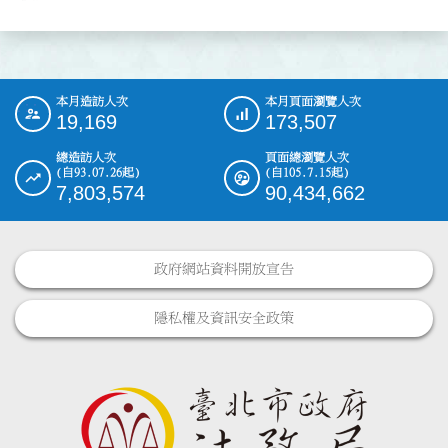
本月造訪人次
本月頁面瀏覽人次
:::
19,169
173,507
總造訪人次
頁面總瀏覽人次
(自93.07.26起)
(自105.7.15起)
7,803,574
90,434,662
政府網站資料開放宣告
隱私權及資訊安全政策