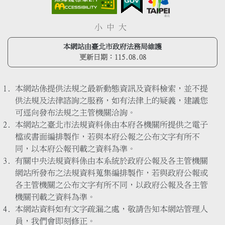
小
中
大
本網站由臺北市政府法務局維護
更新日期：
115.08.08
本網站係提供法規之最新動態資訊及資料檢索，並不提
供法規及法律諮詢之服務，如有法律上的疑義，建議您
可逕向發布法規之主管機關洽詢。
本網站之臺北市法規資料係由本府各機關所提供之電子
檔或書面編排製作，若與本府公報之公布文字有所不
同，以本府公報刊載之資料為準。
有關中央法規資料係由本系統於政府公報及各主管機關
網站所發布之法規資料蒐集編排製作，若與政府公報或
各主管機關之公布文字有所不同，以政府公報及各主管
機關刊載之資料為準。
本網站資料如有文字疏漏之處，敬請告知本網站管理人
員，我們會即刻修正。