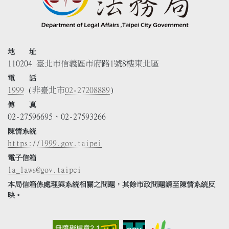
地 址
110204 臺北市信義區市府路1號8樓東北區
電 話
1999
(非臺北市
02-27208889
)
傳 真
02-27596695、02-27593266
陳情系統
https://1999.gov.taipei
電子信箱
la_laws@gov.taipei
本局信箱係處理與系統相關之問題，其餘市政問題請至陳情系統反
映。