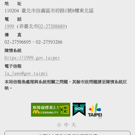
地 址
110204 臺北市信義區市府路1號8樓東北區
電 話
1999
(非臺北市
02-27208889
)
傳 真
02-27596695、02-27593266
陳情系統
https://1999.gov.taipei
電子信箱
la_laws@gov.taipei
本局信箱係處理與系統相關之問題，其餘市政問題請至陳情系統反
映。
小
中
大