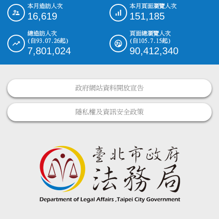
本月造訪人次
本月頁面瀏覽人次
:::
16,619
151,185
總造訪人次
頁面總瀏覽人次
(自93.07.26起)
(自105.7.15起)
7,801,024
90,412,340
政府網站資料開放宣告
隱私權及資訊安全政策