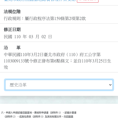
法規位階
行政規則：屬行政程序法第159條第2項第2款
修正日期
民國 110 年 03 月 02 日
沿 革
中華民國110年3月2日臺北市政府（110）府工公字第
1103009133號令修正發布第6點條文；並自110年3月25日生
效
切換選擇法規資訊內容
六、申請人申請認養田園基地，應檢附申請書（詳附件 1）、認養計畫書

    （詳附件 2）、成員名冊表（詳附件 3）及其他有關文件，向田園基
