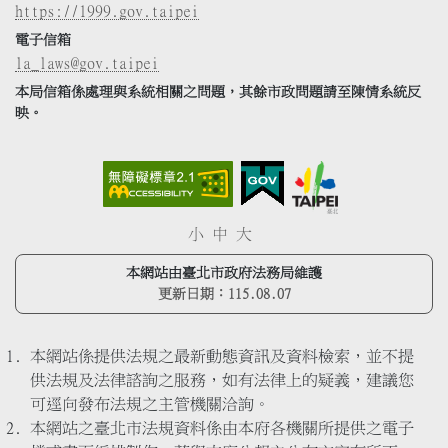
https://1999.gov.taipei
電子信箱
la_laws@gov.taipei
本局信箱係處理與系統相關之問題，其餘市政問題請至陳情系統反
映。
小
中
大
本網站由臺北市政府法務局維護
更新日期：
115.08.07
本網站係提供法規之最新動態資訊及資料檢索，並不提
供法規及法律諮詢之服務，如有法律上的疑義，建議您
可逕向發布法規之主管機關洽詢。
本網站之臺北市法規資料係由本府各機關所提供之電子