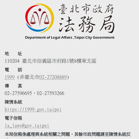
地 址
110204 臺北市信義區市府路1號8樓東北區
電 話
1999
(非臺北市
02-27208889
)
傳 真
02-27596695、02-27593266
陳情系統
https://1999.gov.taipei
電子信箱
la_laws@gov.taipei
本局信箱係處理與系統相關之問題，其餘市政問題請至陳情系統反