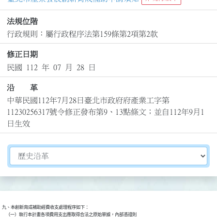
法規位階
行政規則：屬行政程序法第159條第2項第2款
修正日期
民國 112 年 07 月 28 日
沿 革
中華民國112年7月28日臺北市政府府產業工字第
11230256317號令修正發布第9、13點條文；並自112年9月1
日生效
切換選擇法規資訊內容
九、本創新育成補助經費收支處理程序如下：

    （一）執行本計畫各項費用支出應取得合法之原始單據，內部憑證則
