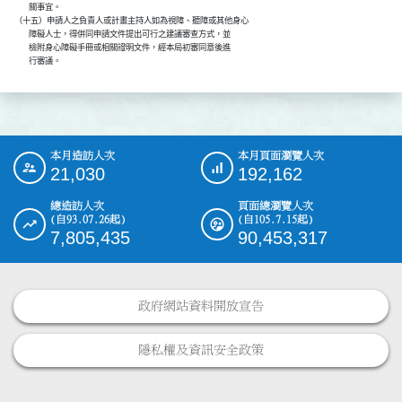
              關事宜。

      （十五）申請人之負責人或計畫主持人如為視障、聽障或其他身心

              障礙人士，得併同申請文件提出可行之建議審查方式，並

              檢附身心障礙手冊或相關證明文件，經本局初審同意後進

              行審議。
本月造訪人次
本月頁面瀏覽人次
:::
21,030
192,162
總造訪人次
頁面總瀏覽人次
(自93.07.26起)
(自105.7.15起)
7,805,435
90,453,317
政府網站資料開放宣告
隱私權及資訊安全政策