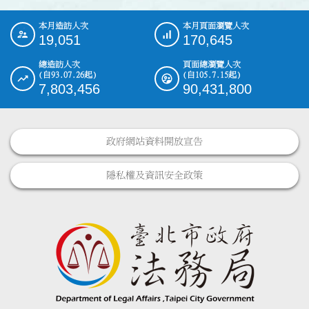
本月造訪人次
本月頁面瀏覽人次
:::
19,051
170,645
總造訪人次
頁面總瀏覽人次
(自93.07.26起)
(自105.7.15起)
7,803,456
90,431,800
政府網站資料開放宣告
隱私權及資訊安全政策