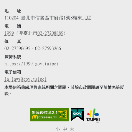
地 址
110204 臺北市信義區市府路1號8樓東北區
電 話
1999
(非臺北市
02-27208889
)
傳 真
02-27596695、02-27593266
陳情系統
https://1999.gov.taipei
電子信箱
la_laws@gov.taipei
本局信箱係處理與系統相關之問題，其餘市政問題請至陳情系統反
映。
小
中
大