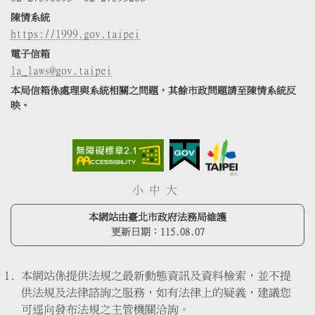
陳情系統
https://1999.gov.taipei
電子信箱
la_laws@gov.taipei
本局信箱係處理與系統相關之問題，其餘市政問題請至陳情系統反
映。
小
中
大
本網站由臺北市政府法務局維護
更新日期：
115.08.07
本網站係提供法規之最新動態資訊及資料檢索，並不提
供法規及法律諮詢之服務，如有法律上的疑義，建議您
可逕向發布法規之主管機關洽詢。