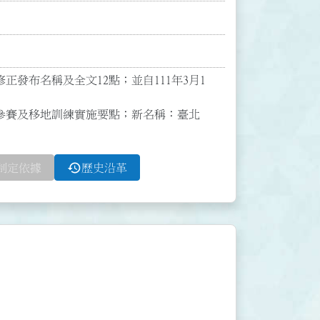
令修正發布名稱及全文12點；並自111年3月1
參賽及移地訓練實施要點；新名稱：臺北
history
制定依據
歷史沿革