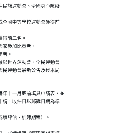
原住民族運動會、全國身心障礙

賽或全國中等學校運動會獲得前

獲得前二名。

國家參加比賽者。

定者。

種類以世界運動會、全民運動會

礙國民運動會最新公告及經本局

年十一月底前填具申請表，並

局申請，收件日以郵戳日期為準

標成績評估、訓練期程）。
