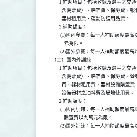
          1.補助項目：包括教練及選手之
            含機票費）、膳宿費、保險
            器材租用費、運動防護用品費。

          2.補助額度：

           (1)國內參賽：每一人補助額
              元為限。

           (2)國外參賽：每一人補助額度
    （二）國內外訓練

          1.補助項目：包括教練及選手之
            含機票費）、膳宿費、保險
            費、器材租用費、器材設備
            設備器材之油料費及場地使用費。

          2.補助額度：

           (1)國內訓練：每一人補助額
              購置費以九萬元為限。

           (2)國外訓練：每一人補助額