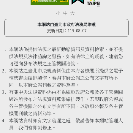
小
中
大
本網站由臺北市政府法務局維護
更新日期：
115.08.07
本網站係提供法規之最新動態資訊及資料檢索，並不提
供法規及法律諮詢之服務，如有法律上的疑義，建議您
可逕向發布法規之主管機關洽詢。
本網站之臺北市法規資料係由本府各機關所提供之電子
檔或書面編排製作，若與本府公報之公布文字有所不
同，以本府公報刊載之資料為準。
有關中央法規資料係由本系統於政府公報及各主管機關
網站所發布之法規資料蒐集編排製作，若與政府公報或
各主管機關之公布文字有所不同，以政府公報及各主管
機關刊載之資料為準。
本網站資料如有文字疏漏之處，敬請告知本網站管理人
員，我們會即刻修正。