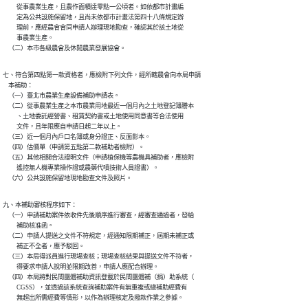
          從事農業生產，且農作面積達零點一公頃者。如依都市計畫編

          定為公共設施保留地，且尚未依都市計畫法第四十八條規定辦

          理前，應經農會會同申請人辦理現地勘查，確認其於該土地從

          事農業生產。

    （二）本市各級農會及休閒農業發展協會。
七、符合第四點第一款資格者，應檢附下列文件，經所轄農會向本局申請

    本補助：

    （一）臺北市農業生產設備補助申請表。

    （二）從事農業生產之本市農業用地最近一個月內之土地登記簿謄本

          、土地委託經營書、租賃契約書或土地使用同意書等合法使用

          文件，且年限應自申請日起二年以上。

    （三）近一個月內戶口名簿或身分證正、反面影本。

    （四）估價單（申請第五點第二款補助者檢附）。

    （五）其他相關合法證明文件（申請植保機等農機具補助者，應檢附

          遙控無人機專業操作證或農藥代噴技術人員證書）。

    （六）公共設施保留地現地勘查文件及照片。
九、本補助審核程序如下：

    （一）申請補助案件依收件先後順序進行審查，經審查通過者，發給

          補助核准函。

    （二）申請人提送之文件不符規定，經通知限期補正，屆期未補正或

          補正不全者，應予駁回。

    （三）本局得派員進行現場查核；現場查核結果與提送文件不符者，

          得要求申請人說明並限期改善，申請人應配合辦理。

    （四）本局將對民間團體補助資訊登載於民間團體補（捐）助系統（

          CGSS），並透過該系統查詢補助案件有無重複或總補助經費有

          無超出所需經費等情形，以作為辦理核定及撥款作業之參據。