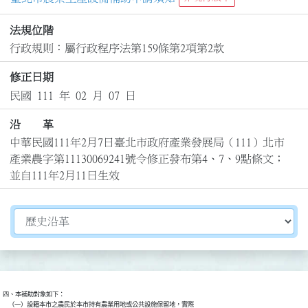
法規位階
行政規則：屬行政程序法第159條第2項第2款
修正日期
民國 111 年 02 月 07 日
沿 革
中華民國111年2月7日臺北市政府產業發展局（111）北市
產業農字第11130069241號令修正發布第4、7、9點條文；
並自111年2月11日生效
切換選擇法規資訊內容
四、本補助對象如下：

    （一）設籍本市之農民於本市持有農業用地或公共設施保留地，實際
