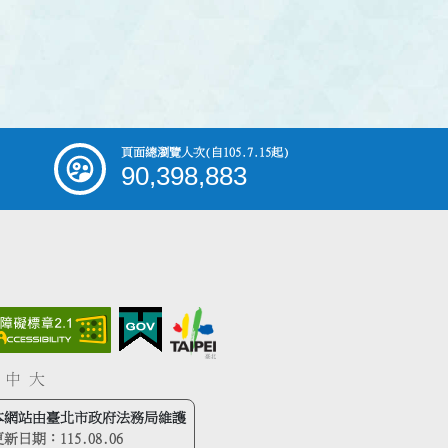
頁面總瀏覽人次
(自105.7.15起)
90,398,883
中
大
本網站由臺北市政府法務局維護
更新日期：
115.08.06