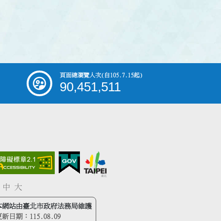
頁面總瀏覽人次
(自105.7.15起)
90,451,511
中
大
本網站由臺北市政府法務局維護
更新日期：
115.08.09