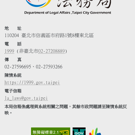
地 址
110204 臺北市信義區市府路1號8樓東北區
電 話
1999
(非臺北市
02-27208889
)
傳 真
02-27596695、02-27593266
陳情系統
https://1999.gov.taipei
電子信箱
la_laws@gov.taipei
本局信箱係處理與系統相關之問題，其餘市政問題請至陳情系統反
映。