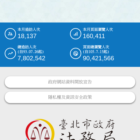
本月造訪人次
本月頁面瀏覽人次
:::
18,137
160,411
總造訪人次
頁面總瀏覽人次
(自93.07.26起)
(自105.7.15起)
7,802,542
90,421,566
政府網站資料開放宣告
隱私權及資訊安全政策