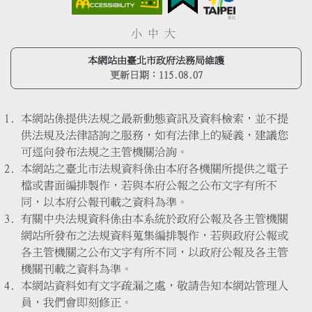
小
中
大
本網站由臺北市政府法務局維護
更新日期：
115.08.07
本網站係提供法規之最新動態資訊及資料檢索，並不提
供法規及法律諮詢之服務，如有法律上的疑義，建議您
可逕向發布法規之主管機關洽詢。
本網站之臺北市法規資料係由本府各機關所提供之電子
檔或書面編排製作，若與本府公報之公布文字有所不
同，以本府公報刊載之資料為準。
有關中央法規資料係由本系統於政府公報及各主管機關
網站所發布之法規資料蒐集編排製作，若與政府公報或
各主管機關之公布文字有所不同，以政府公報及各主管
機關刊載之資料為準。
本網站資料如有文字疏漏之處，敬請告知本網站管理人
員，我們會即刻修正。